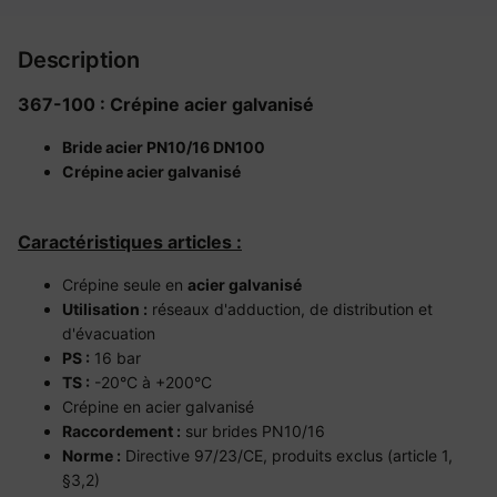
Description
367-100 : Crépine acier galvanisé
Bride acier PN10/16 DN100
Crépine acier galvanisé
Caractéristiques articles :
Crépine seule en
acier galvanisé
Utilisation :
réseaux d'adduction, de distribution et
d'évacuation
PS :
16 bar
TS :
-20°C à +200°C
Crépine en acier galvanisé
Raccordement :
sur brides PN10/16
Norme :
Directive 97/23/CE, produits exclus (article 1,
§3,2)