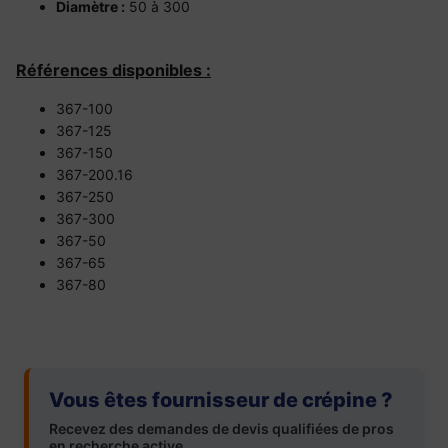
Diamètre :
50 à 300
Références disponibles :
367-100
367-125
367-150
367-200.16
367-250
367-300
367-50
367-65
367-80
Vous êtes fournisseur de crépine ?
Recevez des demandes de devis qualifiées de pros
en recherche active.