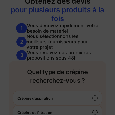
Obtenez des devis
sur
pour plusieurs produits à la
fois
Vous décrivez rapidement votre
1
besoin de matériel
Nous sélectionnons les
2
meilleurs fournisseurs pour
votre projet
Vous recevez des premières
3
propositions sous 48h
Quel type de crépine
recherchez-vous ?
Crépine d’aspiration
Crépine de filtration