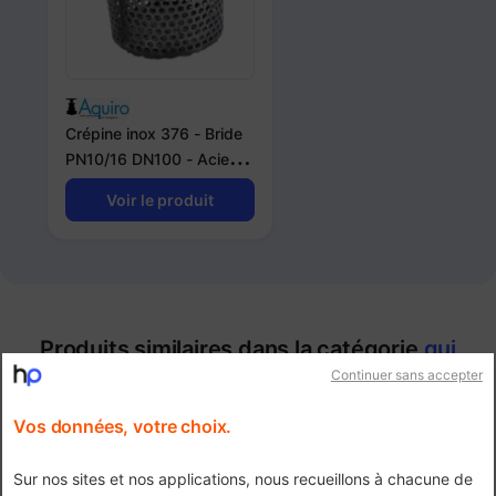
Crépine inox 376 - Bride
PN10/16 DN100 - Acier
Inox ASTM A182 F304
Voir le produit
Produits similaires dans la catégorie
qui
Continuer sans accepter
peuvent vous intéresser
Vos données, votre choix.
Sur nos sites et nos applications, nous recueillons à chacune de