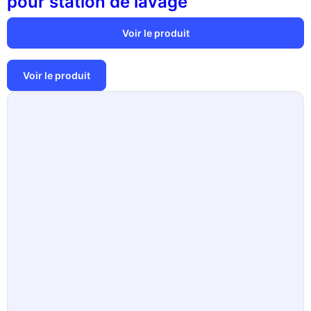
pour station de lavage
Voir le produit
Voir le produit