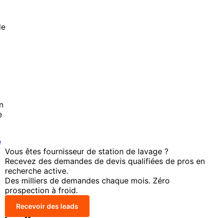
de
n
e
e
Vous êtes fournisseur de station de lavage ?
Recevez des demandes de devis qualifiées de pros en
recherche active.
Des milliers de demandes chaque mois. Zéro
prospection à froid.
Recevoir des leads