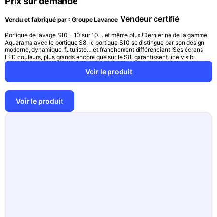
Prix sur demande
Vendeur certifié
Vendu et fabriqué par : Groupe Lavance
Portique de lavage S10 - 10 sur 10… et même plus !Dernier né de la gamme
Aquarama avec le portique S8, le portique S10 se distingue par son design
moderne, dynamique, futuriste… et franchement différenciant !Ses écrans
LED couleurs, plus grands encore que sur le S8, garantissent une visibi
Voir le produit
Voir le produit