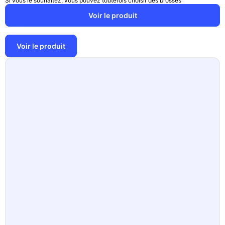
Si vous le souhaitez, vous pouvez toutefois choisir des brosses
Voir le produit
Voir le produit